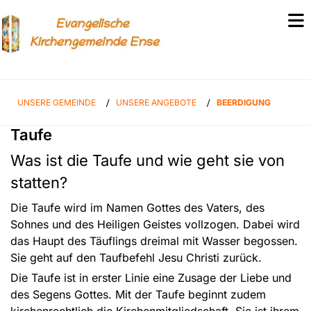
UNSERE GEMEINDE
/
UNSERE ANGEBOTE
/
BEERDIGUNG
Taufe
Was ist die Taufe und wie geht sie von
statten?
Die Taufe wird im Namen Gottes des Vaters, des
Sohnes und des Heiligen Geistes vollzogen. Dabei wird
das Haupt des Täuflings dreimal mit Wasser begossen.
Sie geht auf den Taufbefehl Jesu Christi zurück.
Die Taufe ist in erster Linie eine Zusage der Liebe und
des Segens Gottes. Mit der Taufe beginnt zudem