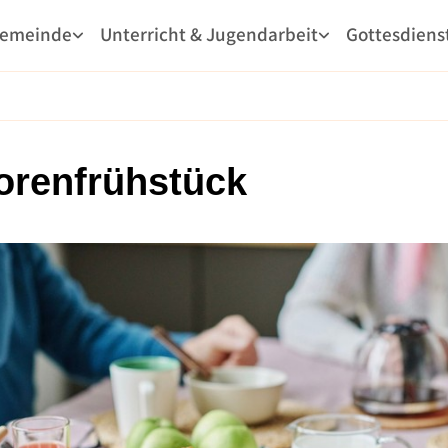
Gemeinde
Unterricht & Jugendarbeit
Gottesdiens
orenfrühstück