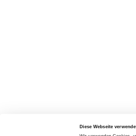
Diese Webseite verwende
Evangelische Kirchengemeinde Ense
Wir verwenden Cookies, um