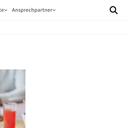
te
Ansprechpartner