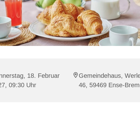
nnerstag, 18. Februar
Gemeindehaus, Werler
27, 09:30 Uhr
46, 59469 Ense-Bre