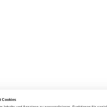
t Cookies
 Inhalte und Anzeigen zu personalisieren, Funktionen für sozia