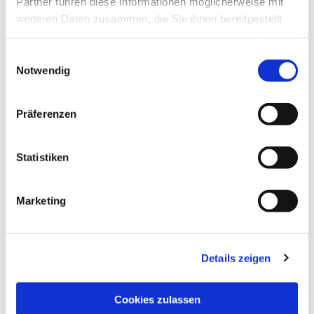
Partner führen diese Informationen möglicherweise mit
weiteren Daten zusammen, die Sie ihnen bereitgestellt
haben oder die sie im Rahmen Ihrer Nutzung der Dienste
gesammelt haben.
Einwilligungsauswahl
Notwendig
Präferenzen
Statistiken
Dies könnte Sie auch
Marketing
interessieren
Details zeigen
Cookies zulassen