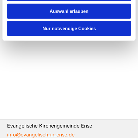
Auswahl erlauben
Nur notwendige Cookies
Evangelische Kirchengemeinde Ense
info@evangelisch-in-ense.de