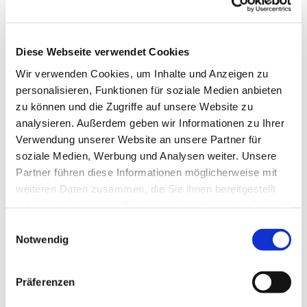
Diese Webseite verwendet Cookies
Wir verwenden Cookies, um Inhalte und Anzeigen zu
Samstag, 4. Dezember 2027, 18:00
personalisieren, Funktionen für soziale Medien anbieten
zu können und die Zugriffe auf unsere Website zu
Uhr
analysieren. Außerdem geben wir Informationen zu Ihrer
Verwendung unserer Website an unsere Partner für
soziale Medien, Werbung und Analysen weiter. Unsere
Partner führen diese Informationen möglicherweise mit
weiteren Daten zusammen, die Sie ihnen bereitgestellt
haben oder die sie im Rahmen Ihrer Nutzung der Dienste
Dies könnte Sie auch
gesammelt haben.
Einwilligungsauswahl
interessieren
Notwendig
Präferenzen