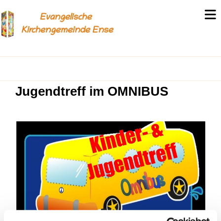
Jugendtreff im OMNIBUS