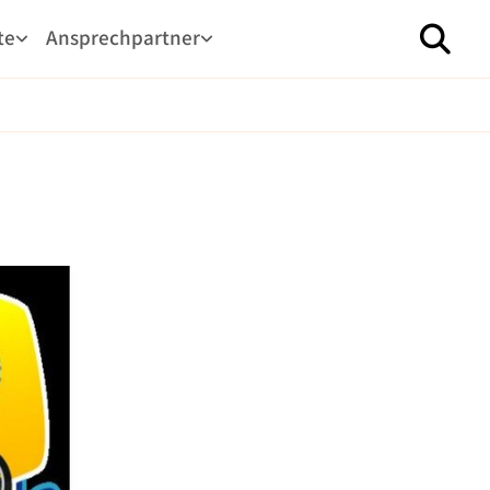
te
Ansprechpartner