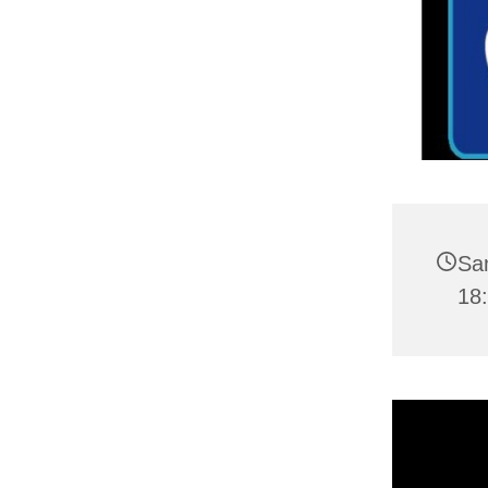
Sa
18