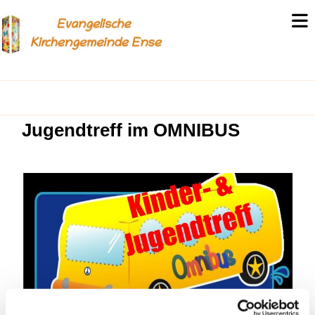
Jugendtreff im OMNIBUS