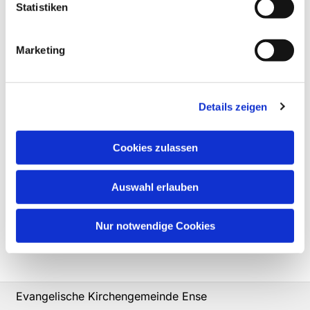
Statistiken
Marketing
Details zeigen
Cookies zulassen
Auswahl erlauben
Nur notwendige Cookies
Evangelische Kirchengemeinde Ense