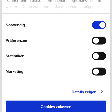
Partner führen diese Informationen möglicherweise mit
weiteren Daten zusammen, die Sie ihnen bereitgestellt
haben oder die sie im Rahmen Ihrer Nutzung der Dienste
gesammelt haben.
Einwilligungsauswahl
Notwendig
Präferenzen
Statistiken
Dies könnte Sie auch
Marketing
interessieren
Details zeigen
Cookies zulassen