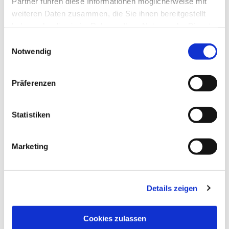
Partner führen diese Informationen möglicherweise mit
weiteren Daten zusammen, die Sie ihnen bereitgestellt
haben oder die sie im Rahmen Ihrer Nutzung der Dienste
gesammelt haben.
Einwilligungsauswahl
Notwendig
Präferenzen
Statistiken
Dies könnte Sie auch
Marketing
interessieren
Details zeigen
Cookies zulassen