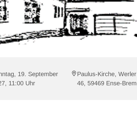
nntag, 19. September
Paulus-Kirche, Werler 
27, 11:00 Uhr
46, 59469 Ense-Bre