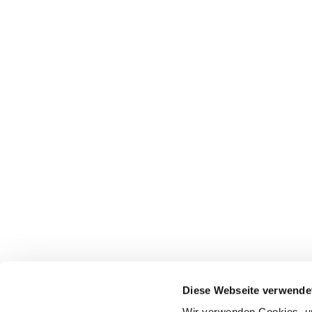
Diese Webseite verwende
Evangelische Kirchengemeinde Ense
Wir verwenden Cookies, um