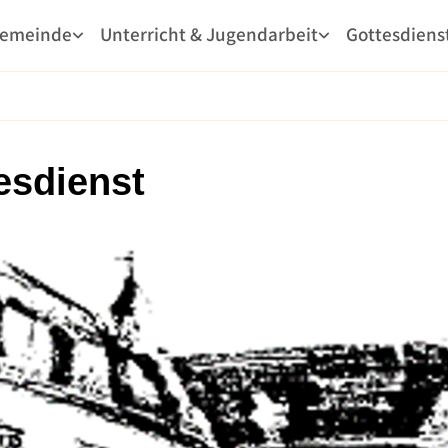
Gemeinde
Unterricht & Jugendarbeit
Gottesdiens
esdienst