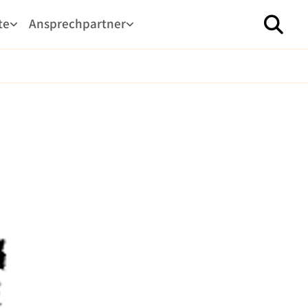
te
Ansprechpartner