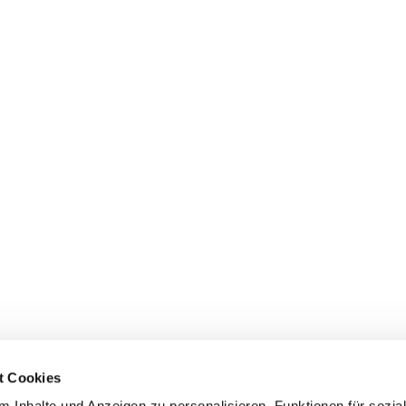
t Cookies
 Inhalte und Anzeigen zu personalisieren, Funktionen für sozia