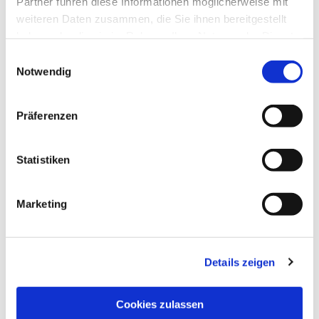
Partner führen diese Informationen möglicherweise mit
weiteren Daten zusammen, die Sie ihnen bereitgestellt
haben oder die sie im Rahmen Ihrer Nutzung der Dienste
gesammelt haben.
Einwilligungsauswahl
Notwendig
Präferenzen
Statistiken
Dies könnte Sie auch
Marketing
interessieren
Details zeigen
Cookies zulassen