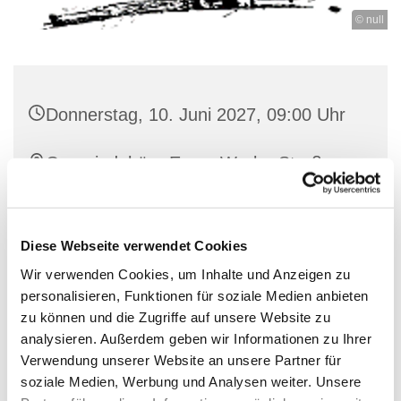
© null
Donnerstag, 10. Juni 2027, 09:00 Uhr
Gemeindebüro Ense, Werler Straße
44, 59469 Ense
Diese Webseite verwendet Cookies
Wir verwenden Cookies, um Inhalte und Anzeigen zu
personalisieren, Funktionen für soziale Medien anbieten
zu können und die Zugriffe auf unsere Website zu
analysieren. Außerdem geben wir Informationen zu Ihrer
Verwendung unserer Website an unsere Partner für
soziale Medien, Werbung und Analysen weiter. Unsere