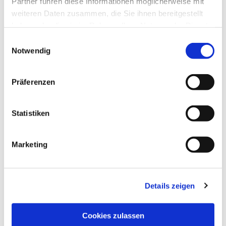
Partner führen diese Informationen möglicherweise mit
weiteren Daten zusammen, die Sie ihnen bereitgestellt
haben oder die sie im Rahmen Ihrer Nutzung der Dienste
gesammelt haben.
Einwilligungsauswahl
Notwendig
Präferenzen
Statistiken
Dies könnte Sie auch
Marketing
interessieren
Details zeigen
Cookies zulassen