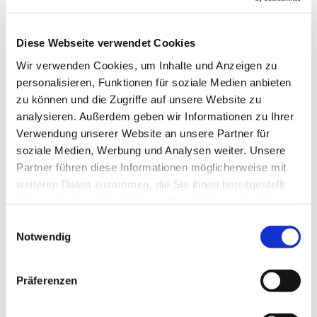
Diese Webseite verwendet Cookies
Wir verwenden Cookies, um Inhalte und Anzeigen zu
personalisieren, Funktionen für soziale Medien anbieten
Montag, 31. Mai 2027, 16:00 Uhr
zu können und die Zugriffe auf unsere Website zu
analysieren. Außerdem geben wir Informationen zu Ihrer
Verwendung unserer Website an unsere Partner für
soziale Medien, Werbung und Analysen weiter. Unsere
Partner führen diese Informationen möglicherweise mit
weiteren Daten zusammen, die Sie ihnen bereitgestellt
haben oder die sie im Rahmen Ihrer Nutzung der Dienste
Dies könnte Sie auch
gesammelt haben.
interessieren
Einwilligungsauswahl
Notwendig
Präferenzen