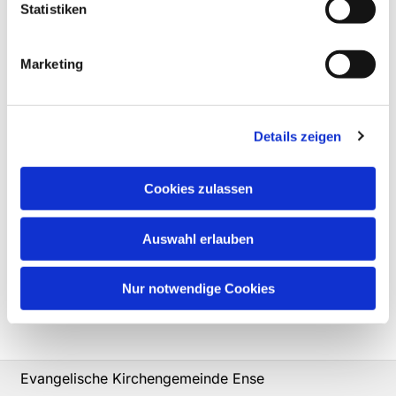
Statistiken
Marketing
Details zeigen
Cookies zulassen
Auswahl erlauben
Nur notwendige Cookies
Evangelische Kirchengemeinde Ense