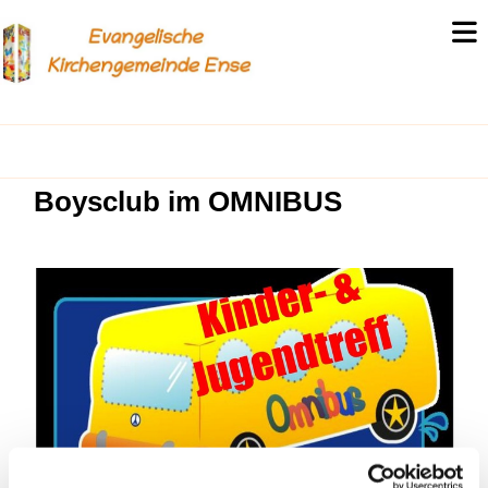
Boysclub im OMNIBUS