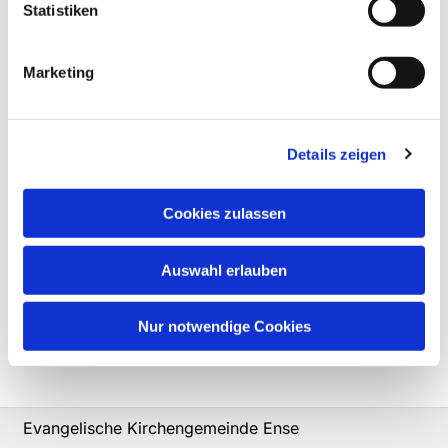
Statistiken
Marketing
Details zeigen
Cookies zulassen
Auswahl erlauben
Nur notwendige Cookies
Evangelische Kirchengemeinde Ense