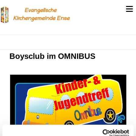
Boysclub im OMNIBUS